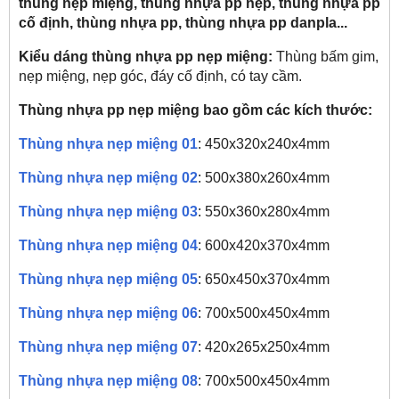
thùng nẹp miệng, thùng nhựa pp nẹp, thùng nhựa pp
cố định, thùng nhựa pp, thùng nhựa pp danpla...
Kiểu dáng thùng nhựa pp nẹp miệng:
Thùng bấm gim,
nẹp miệng, nẹp góc, đáy cố định, có tay cầm.
Thùng nhựa pp nẹp miệng bao gồm các kích thước:
Thùng nhựa nẹp miệng 01
: 450x320x240x4mm
Thùng nhựa nẹp miệng 02
: 500x380x260x4mm
Thùng nhựa nẹp miệng 03
: 550x360x280x4mm
Thùng nhựa nẹp miệng 04
: 600x420x370x4mm
Thùng nhựa nẹp miệng 05
: 650x450x370x4mm
Thùng nhựa nẹp miệng 06
: 700x500x450x4mm
Thùng nhựa nẹp miệng 0
7
:
420x265x250x4mm
Thùng nhựa nẹp miệng 08
: 700x500x450x4mm