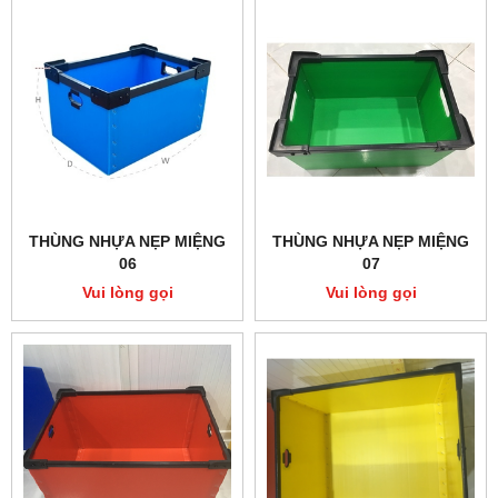
THÙNG NHỰA NẸP MIỆNG
THÙNG NHỰA NẸP MIỆNG
06
07
Vui lòng gọi
Vui lòng gọi