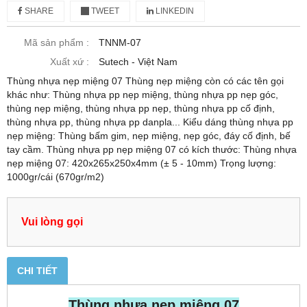
SHARE
TWEET
LINKEDIN
Mã sản phẩm :
TNNM-07
Xuất xứ :
Sutech - Việt Nam
Thùng nhựa nẹp miệng 07 Thùng nẹp miệng còn có các tên gọi
khác như: Thùng nhựa pp nẹp miệng, thùng nhựa pp nẹp góc,
thùng nẹp miệng, thùng nhựa pp nẹp, thùng nhựa pp cố định,
thùng nhựa pp, thùng nhựa pp danpla... Kiểu dáng thùng nhựa pp
nẹp miệng: Thùng bấm gim, nẹp miệng, nẹp góc, đáy cố định, bế
tay cầm. Thùng nhựa pp nẹp miệng 07 có kích thước: Thùng nhựa
nẹp miệng 07: 420x265x250x4mm (± 5 - 10mm) Trọng lượng:
1000gr/cái (670gr/m2)
Vui lòng gọi
CHI TIẾT
Thùng nhựa nẹp miệng 07