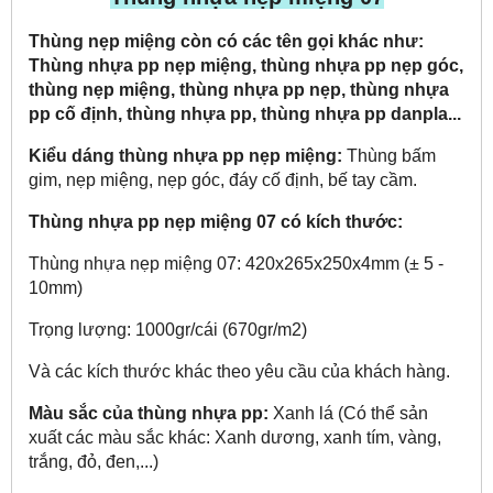
Thùng nẹp miệng còn có các tên gọi khác như:
Thùng nhựa pp nẹp miệng, thùng nhựa pp nẹp góc,
thùng nẹp miệng, thùng nhựa pp nẹp, thùng nhựa
pp cố định, thùng nhựa pp, thùng nhựa pp danpla...
Kiểu dáng thùng nhựa pp nẹp miệng:
Thùng bấm
gim, nẹp miệng, nẹp góc, đáy cố định, bế tay cầm.
Thùng nhựa pp nẹp miệng 07 có kích thước:
Thùng nhựa nẹp miệng 07: 420x265x250x4mm (± 5 -
10mm)
Trọng lượng: 1000gr/cái (670gr/m2)
Và các kích thước khác theo yêu cầu của khách hàng.
Màu sắc của thùng nhựa pp:
Xanh lá (Có thể sản
xuất các màu sắc khác: Xanh dương, xanh tím, vàng,
trắng, đỏ, đen,...)