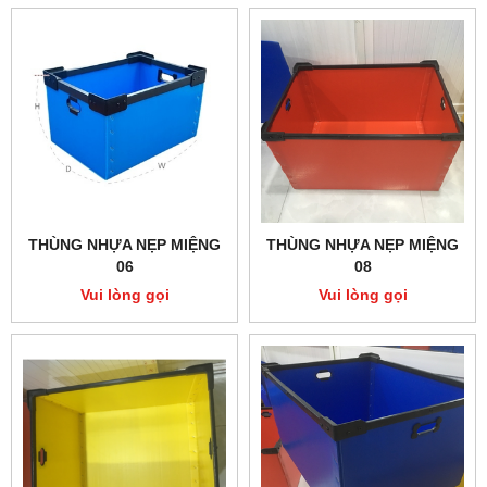
THÙNG NHỰA NẸP MIỆNG
THÙNG NHỰA NẸP MIỆNG
06
08
Vui lòng gọi
Vui lòng gọi