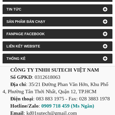
TIN TỨC
SẢN PHẨM BÁN CHẠY
FANPAGE FACEBOOK
LIÊN KẾT WEBSITE
THỐNG KÊ
CÔNG TY TNHH SUTECH VIỆT NAM
Số GPKD
: 0312618063
Địa chỉ
: 35/21 Đường Phan Văn Hớn, Khu Phố
4, Phường Tân Thới Nhất, Quận 12, TP.HCM
Điện thoại
: 083 883 1975
- Fax: 028 3883 1978
Hotline/Zalo
:
0909 718 459 (Ms Ngân
)
Email
: kd01sutech@gmail.com