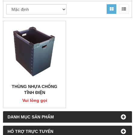
THÙNG NHỰA CHỐNG
TĨNH ĐIỆN
Vui lòng gọi
DANH MỤC SẢN PHẨM
HỔ TRỢ TRỰC TUYẾN