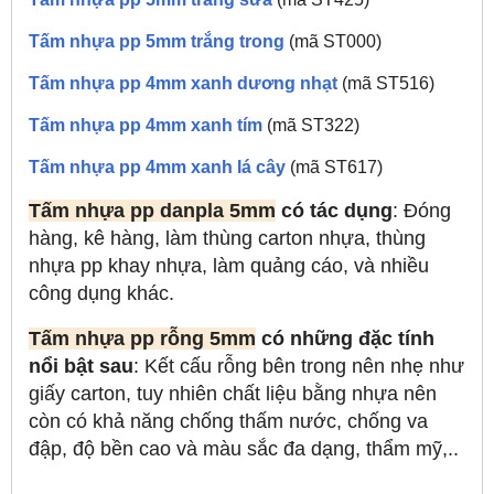
Tấm nhựa pp 5mm trắng trong
(mã ST000)
Tấm nhựa pp 4mm xanh dương nhạt
(mã ST516)
Tấm nhựa pp 4mm xanh tím
(mã ST322)
Tấm nhựa pp 4mm xanh lá cây
(mã ST617)
Tấm nhựa pp danpla 5mm
có tác dụng
: Đóng
hàng, kê hàng, làm thùng carton nhựa, thùng
nhựa pp khay nhựa, làm quảng cáo, và nhiều
công dụng khác.
Tấm nhựa pp rỗng 5mm
có những đặc tính
nổi bật sau
: Kết cấu rỗng bên trong nên nhẹ như
giấy carton, tuy nhiên chất liệu bằng nhựa nên
còn có khả năng chống thấm nước, chống va
đập, độ bền cao và màu sắc đa dạng, thẩm mỹ,..