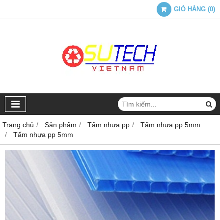
GIỎ HÀNG
(
0
)
Trang chủ
Sản phẩm
Tấm nhựa pp
Tấm nhựa pp 5mm
Tấm nhựa pp 5mm