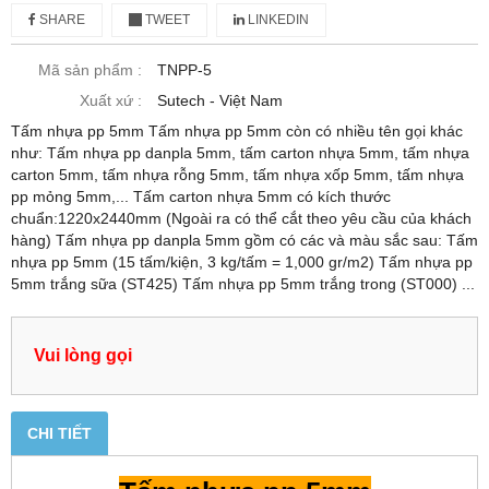
SHARE
TWEET
LINKEDIN
Mã sản phẩm :
TNPP-5
Xuất xứ :
Sutech - Việt Nam
Tấm nhựa pp 5mm Tấm nhựa pp 5mm còn có nhiều tên gọi khác
như: Tấm nhựa pp danpla 5mm, tấm carton nhựa 5mm, tấm nhựa
carton 5mm, tấm nhựa rỗng 5mm, tấm nhựa xốp 5mm, tấm nhựa
pp mỏng 5mm,... Tấm carton nhựa 5mm có kích thước
chuẩn:1220x2440mm (Ngoài ra có thể cắt theo yêu cầu của khách
hàng) Tấm nhựa pp danpla 5mm gồm có các và màu sắc sau: Tấm
nhựa pp 5mm (15 tấm/kiện, 3 kg/tấm = 1,000 gr/m2) Tấm nhựa pp
5mm trắng sữa (ST425) Tấm nhựa pp 5mm trắng trong (ST000) ...
Vui lòng gọi
CHI TIẾT