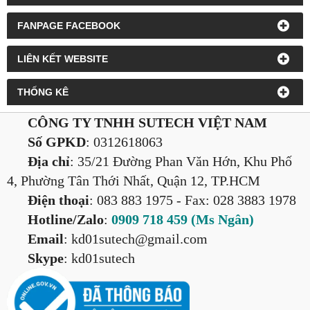
FANPAGE FACEBOOK
LIÊN KẾT WEBSITE
THỐNG KÊ
CÔNG TY TNHH SUTECH VIỆT NAM
Số GPKD
: 0312618063
Địa chỉ
: 35/21 Đường Phan Văn Hớn, Khu Phố
4, Phường Tân Thới Nhất, Quận 12, TP.HCM
Điện thoại
: 083 883 1975
- Fax: 028 3883 1978
Hotline/Zalo
:
0909 718 459 (Ms Ngân
)
Email
: kd01sutech@gmail.com
Skype
: kd01sutech