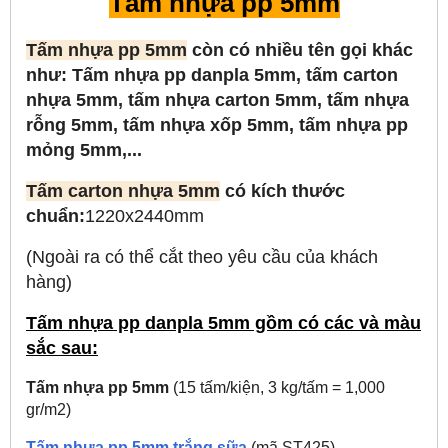
Tấm nhựa pp 5mm
Tấm nhựa pp 5mm
còn có nhiều tên gọi khác
như
: Tấm nhựa pp danpla 5mm, tấm carton
nhựa 5mm, tấm nhựa carton 5mm, tấm nhựa
rỗng 5mm, tấm nhựa xốp 5mm, tấm nhựa pp
mỏng 5mm,...
Tấm carton nhựa 5mm
có kích thước
chuẩn:
1220x2440mm
(Ngoài ra có thể cắt theo yêu cầu của khách
hàng)
Tấm nhựa pp danpla 5mm gồm có các và màu
sắc sau:
Tấm nhựa pp 5mm
(15 tấm/kiện, 3 kg/tấm = 1,000
gr/m2)
Tấm nhựa pp 5mm trắng sữa
(mã ST425)