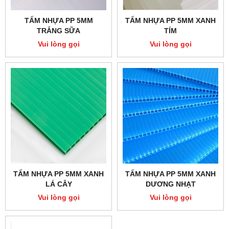
TẤM NHỰA PP 5MM
TẤM NHỰA PP 5MM XANH
TRẮNG SỮA
TÍM
Vui lòng gọi
Vui lòng gọi
TẤM NHỰA PP 5MM XANH
TẤM NHỰA PP 5MM XANH
LÁ CÂY
DƯƠNG NHẠT
Vui lòng gọi
Vui lòng gọi