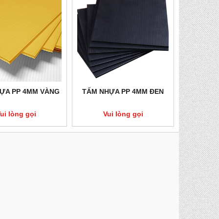
ỰA PP 4MM VÀNG
TẤM NHỰA PP 4MM ĐEN
ui lòng gọi
Vui lòng gọi