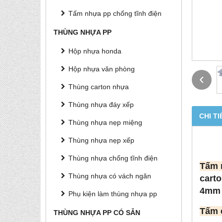
Tấm nhựa pp chống tĩnh điện
THÙNG NHỰA PP
Hộp nhựa honda
Hộp nhựa văn phòng
‹
Thùng carton nhựa
Thùng nhựa đáy xếp
CHI TI
Thùng nhựa nẹp miệng
Thùng nhựa nẹp xếp
Thùng nhựa chống tĩnh điện
Tấm 
Thùng nhựa có vách ngăn
cart
4mm 
Phụ kiện làm thùng nhựa pp
Tấm 
THÙNG NHỰA PP CÓ SẴN