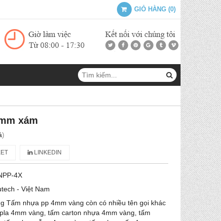
GIỎ HÀNG
(
0
)
4mm xám
á
)
ET
LINKEDIN
NPP-4X
tech - Việt Nam
 Tấm nhựa pp 4mm vàng còn có nhiều tên gọi khác
pla 4mm vàng, tấm carton nhựa 4mm vàng, tấm