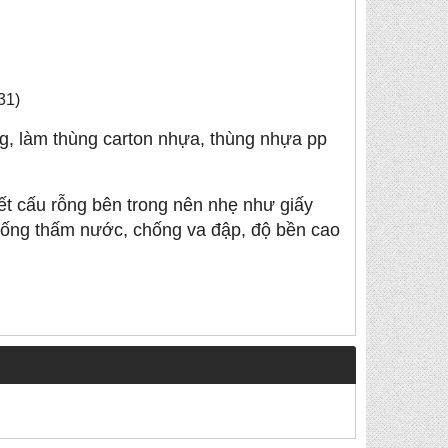
31
)
g, làm thùng carton nhựa, thùng nhựa pp
ết cấu rỗng bên trong nên nhẹ như giấy
chống thấm nước, chống va đập, độ bền cao