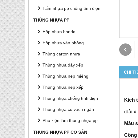
Tấm nhựa pp chống tĩnh điện
THÙNG NHỰA PP
Hộp nhựa honda
Hộp nhựa văn phòng
‹
Thùng carton nhựa
Thùng nhựa đáy xếp
CHI TI
Thùng nhựa nẹp miệng
Thùng nhựa nẹp xếp
Thùng nhựa chống tĩnh điện
Kích 
Thùng nhựa có vách ngăn
(dài x
Phụ kiện làm thùng nhựa pp
Màu s
THÙNG NHỰA PP CÓ SẴN
Công 