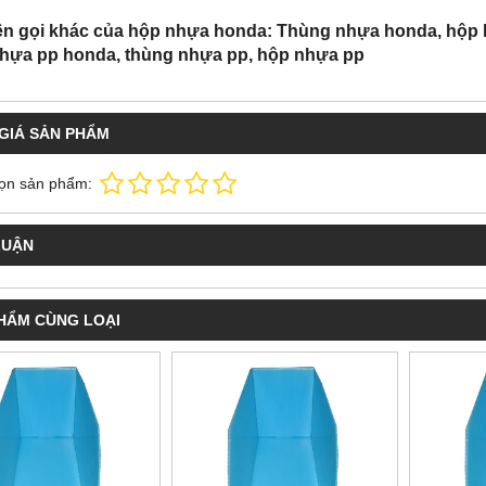
ên gọi khác của hộp nhựa honda: Thùng nhựa honda, hộp 
hựa pp honda, thùng nhựa pp, hộp nhựa pp
GIÁ SẢN PHẨM
ọn sản phẩm:
LUẬN
HẨM CÙNG LOẠI