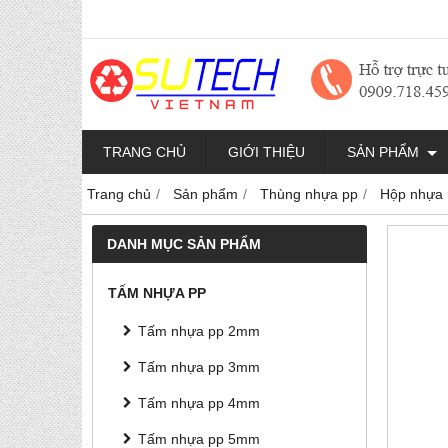
TRANG CHỦ
GIỚI THIỆU
SẢN PHẨM
Trang chủ
Sản phẩm
Thùng nhựa pp
Hộp nhựa
DANH MỤC SẢN PHẨM
TẤM NHỰA PP
Tấm nhựa pp 2mm
Tấm nhựa pp 3mm
Tấm nhựa pp 4mm
Tấm nhựa pp 5mm