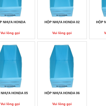
P NHỰA HONDA
HỘP NHỰA HONDA 02
HỘP 
Vui lòng gọi
Vui lòng gọi
V
NG CARTON NHỰA 06
THÙNG CARTON NHỰA 07
Vui lòng gọi
Vui lòng gọi
 NHỰA HONDA 05
HỘP NHỰA HONDA 06
Vui lòng gọi
Vui lòng gọi