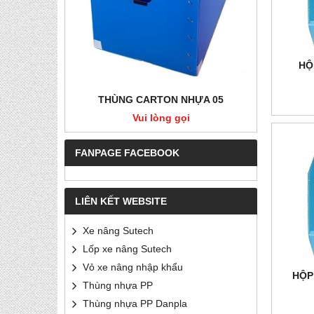
HỘ
RẮNG SỮA
THÙNG CARTON NHỰA 05
THÙ
Vui lòng gọi
FANPAGE FACEBOOK
LIÊN KẾT WEBSITE
Xe nâng Sutech
Lốp xe nâng Sutech
Vỏ xe nâng nhập khẩu
HỘP
Thùng nhựa PP
Thùng nhựa PP Danpla