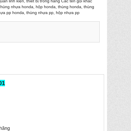
n linh kiện, thiết bị trong hãng Các tên gọi khác
hùng nhựa honda, hộp honda, thùng honda, thùng
ựa pp honda, thùng nhựa pp, hộp nhựa pp
01
 hãng