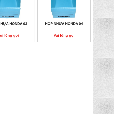
NHỰA HONDA 03
HỘP NHỰA HONDA 04
ui lòng gọi
Vui lòng gọi
THÙNG CARTON NHỰA 08
THÙNG CARTON
Vui lòng gọi
Vui lòng 