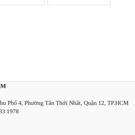
AM
hu Phố 4, Phường Tân Thới Nhất, Quận 12, TP.HCM
883 1978
)